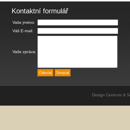
Kontaktní formulář
Vaše jméno:
Váš E-mail:
Vaše zpráva:
Design Centrum & Se